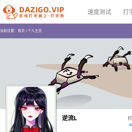
速度测试
打
当前位置：
首页
/
个人主页
逆流L
打
4