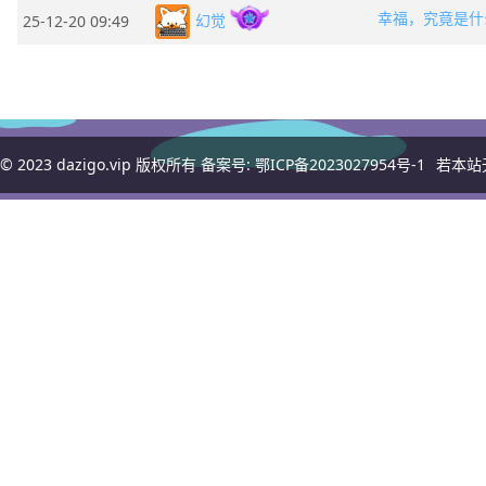
幸福，究竟是什
幻觉
25-12-20 09:49
© 2023
dazigo.vip
版权所有 备案号:
鄂ICP备2023027954号-1
若本站