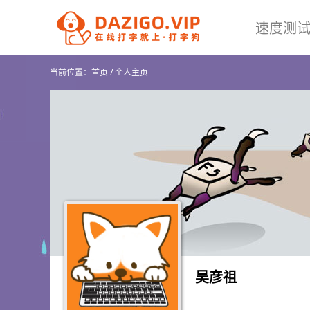
速度测
当前位置：
首页
/
个人主页
吴彦祖