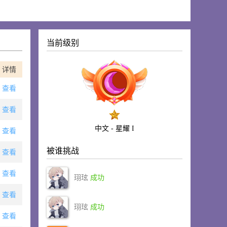
当前级别
详情
查看
查看
中文 - 星耀 I
查看
被谁挑战
查看
查看
珝玹
成功
查看
珝玹
成功
查看