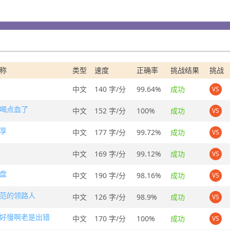
称
类型
速度
正确率
挑战结果
挑战
中文
140 字/分
99.64%
成功
VS
喝点血了
中文
152 字/分
100%
成功
VS
享
中文
177 字/分
99.72%
成功
VS
中文
169 字/分
99.12%
成功
VS
盘
中文
190 字/分
98.16%
成功
VS
范的领路人
中文
126 字/分
98.9%
成功
VS
好慢啊老是出错
中文
170 字/分
100%
成功
VS