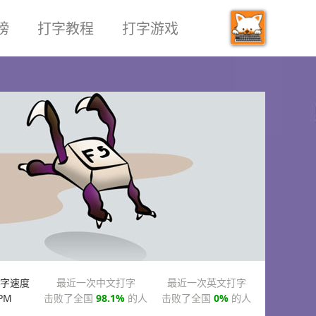
榜
打字教程
打字游戏
字速度
最近一次中文打字
最近一次英文打字
PM
击败了全国
98.1%
的人
击败了全国
0%
的人