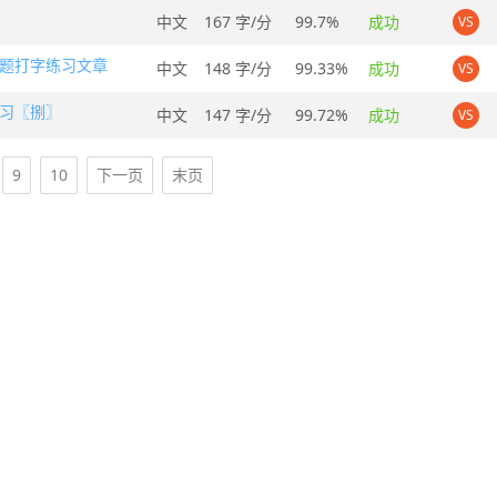
中文
167 字/分
99.7%
成功
VS
题打字练习文章
中文
148 字/分
99.33%
成功
VS
习〖捌〗
中文
147 字/分
99.72%
成功
VS
9
10
下一页
末页