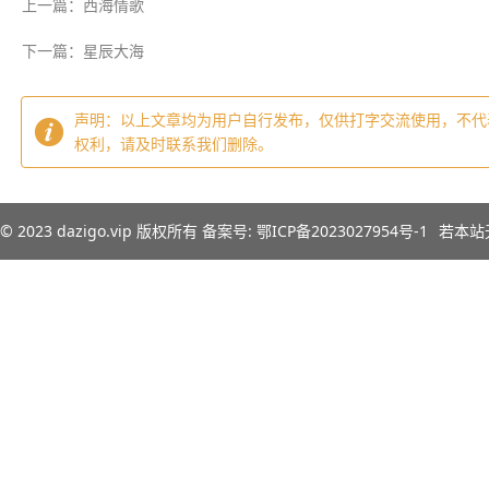
上一篇：西海情歌
下一篇：星辰大海
声明：以上文章均为用户自行发布，仅供打字交流使用，不代
权利，请及时联系我们删除。
© 2023
dazigo.vip
版权所有 备案号:
鄂ICP备2023027954号-1
若本站