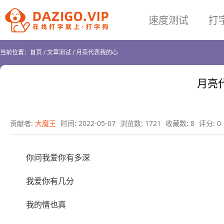
速度测试
打
当前位置：
首页
/
文章测试
/
月亮代表我的心
月亮
贡献者:
大魔王
时间: 2022-05-07
浏览数: 1721
收藏数: 8
评分: 0
你问我爱你有多深
我爱你有几分
我的情也真