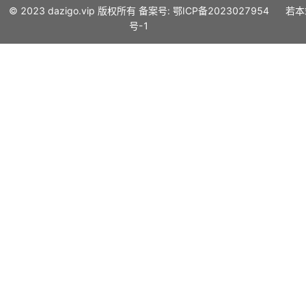
© 2023
dazigo.vip
版权所有 备案号:
鄂ICP备2023027954
若本
号-1