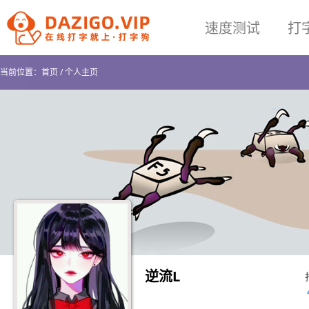
速度测试
打
当前位置：
首页
/
个人主页
逆流L