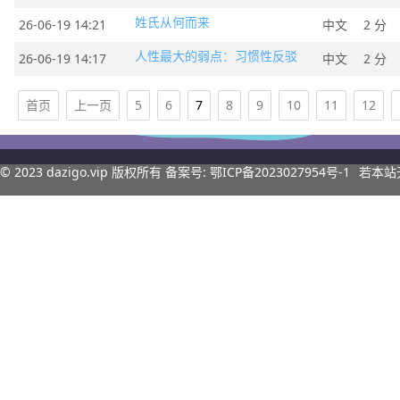
姓氏从何而来
26-06-19 14:21
中文
2 分
人性最大的弱点：习惯性反驳
26-06-19 14:17
中文
2 分
首页
上一页
5
6
7
8
9
10
11
12
© 2023
dazigo.vip
版权所有 备案号:
鄂ICP备2023027954号-1
若本站