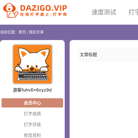
速度测试
打
当前位置：
首页
/
我的文章
文章标题
游客fuhv6x6xyz9d
会员中心
打字成绩
打字评级
修改资料