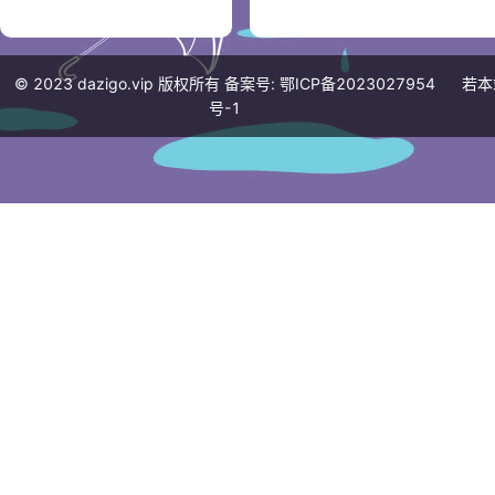
© 2023
dazigo.vip
版权所有 备案号:
鄂ICP备2023027954
若本
号-1