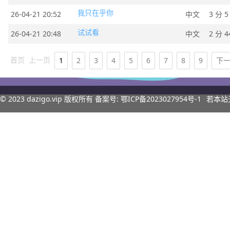
我只在乎你
26-04-21 20:52
中文
3 分 5
试试看
26-04-21 20:48
中文
2 分 4
首页
上一页
1
2
3
4
5
6
7
8
9
下
© 2023
dazigo.vip
版权所有 备案号:
鄂ICP备2023027954号-1
若本站