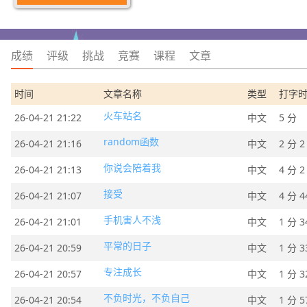
成绩
评级
挑战
竞赛
课程
文章
时间
文章名称
类型
打字
火车站名
26-04-21 21:22
中文
5 分
random函数
26-04-21 21:16
中文
2 分 2
你说会陪着我
26-04-21 21:13
中文
4 分 2
接受
26-04-21 21:07
中文
4 分 4
手机害人不浅
26-04-21 21:01
中文
1 分 3
平常的日子
26-04-21 20:59
中文
1 分 3
专注成长
26-04-21 20:57
中文
1 分 3
不负时光，不负自己
26-04-21 20:54
中文
1 分 5