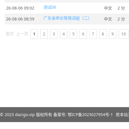
测试06
26-08-06 09:02
中文
2 分
广东省申论常用词组（二）
26-08-06 08:59
中文
2 分
首页
上一页
1
2
3
4
5
6
7
8
9
10
© 2023
dazigo.vip
版权所有 备案号:
鄂ICP备2023027954号-1
若本站