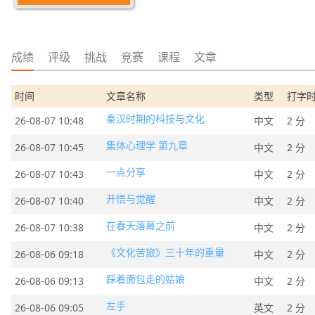
成绩
评级
挑战
竞赛
课程
文章
时间
文章名称
类型
打字
秦汉时期的科技与文化
26-08-07 10:48
中文
2 分
集体心理学 第九章
26-08-07 10:45
中文
2 分
一点分享
26-08-07 10:43
中文
2 分
开悟与觉醒
26-08-07 10:40
中文
2 分
在春天落幕之前
26-08-07 10:38
中文
2 分
《文化苦旅》三十年的重量
26-08-06 09:18
中文
2 分
踩着面包走的姑娘
26-08-06 09:13
中文
2 分
左手
26-08-06 09:05
英文
2 分