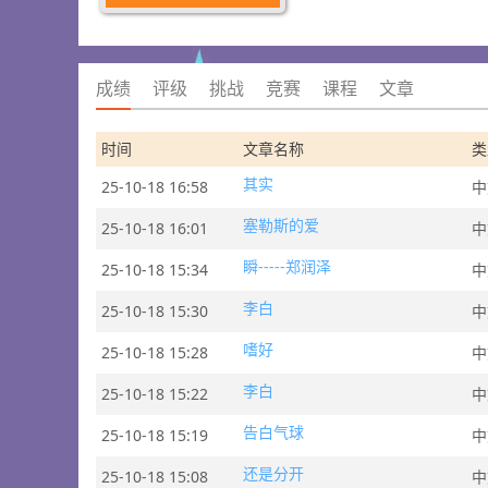
成绩
评级
挑战
竞赛
课程
文章
时间
文章名称
类
其实
25-10-18 16:58
中
塞勒斯的爱
25-10-18 16:01
中
瞬-----郑润泽
25-10-18 15:34
中
李白
25-10-18 15:30
中
嗜好
25-10-18 15:28
中
李白
25-10-18 15:22
中
告白气球
25-10-18 15:19
中
还是分开
25-10-18 15:08
中