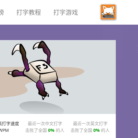
榜
打字教程
打字游戏
高打字速度
最近一次中文打字
最近一次英文打字
WPM
击败了全国
0%
的人
击败了全国
0%
的人