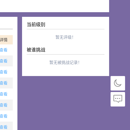
当前级别
暂无评级！
详情
被谁挑战
查看
查看
暂无被挑战记录！
查看
查看
查看
查看
查看
查看