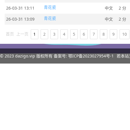
青花瓷
26-03-31 13:11
中文
2 分
青花瓷
26-03-31 13:09
中文
2 分
首页
上一页
1
2
3
4
5
6
7
8
9
10
© 2023
dazigo.vip
版权所有 备案号:
鄂ICP备2023027954号-1
若本站