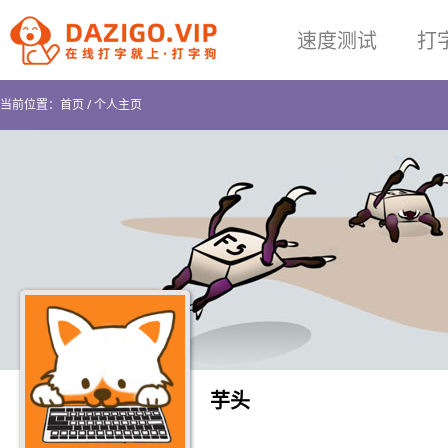
速度测试
打
当前位置：
首页
/
个人主页
芋头