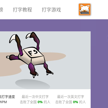
榜
打字教程
打字游戏
高打字速度
最近一次中文打字
最近一次英文打字
WPM
击败了全国
0%
的人
击败了全国
0%
的人