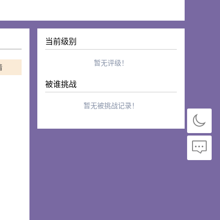
当前级别
暂无评级！
情
被谁挑战
暂无被挑战记录！