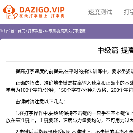
速度测试
打
当前位置：
首页
/
打字教程
/
中级篇-提高英文打字速度
中级篇-提
提高打字速度的前提是,在平时的指法训练中，要求坐姿
正确的指法、准确地击键是提高输入速度和正确率的基
学者为100个字符/分钟，150个字符/分钟为及格，200个字
击键时请注意以下几点：
1.在打字操作中,要始终保持不击键的一只手在基本键
放在基准键上，击键要轻，速度与力量要均匀，不可用力过
2.击键后手指要迅速返回到基准键上，不击键的手指不