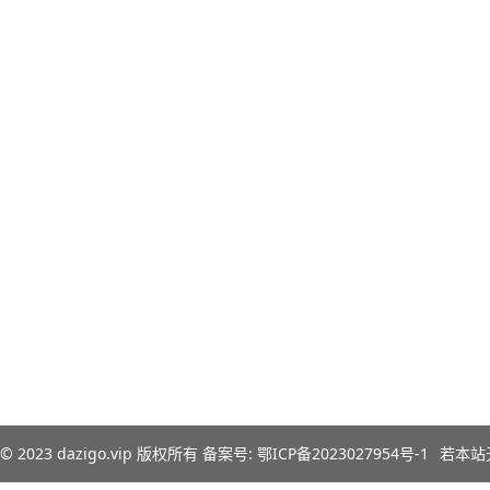
© 2023
dazigo.vip
版权所有 备案号:
鄂ICP备2023027954号-1
若本站