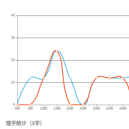
错字统计（
3
字）