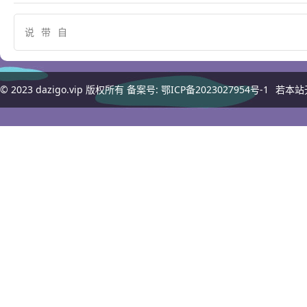
说
带
自
© 2023
dazigo.vip
版权所有 备案号:
鄂ICP备2023027954号-1
若本站