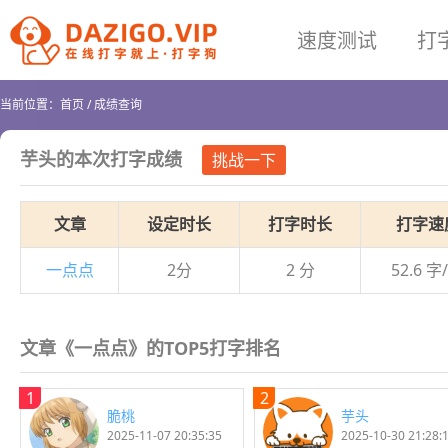
速度测试
打
当前位置：
首页
/
成绩查询
芋头
的本次打字成绩
挑战一下
文章
设定时长
打字时长
打字速
一点点
2分
2 分
52.6 字
文章《一点点》的TOP5打字排名
1
2
脆桃
芋头
2025-11-07 20:35:35
2025-10-30 21:28: