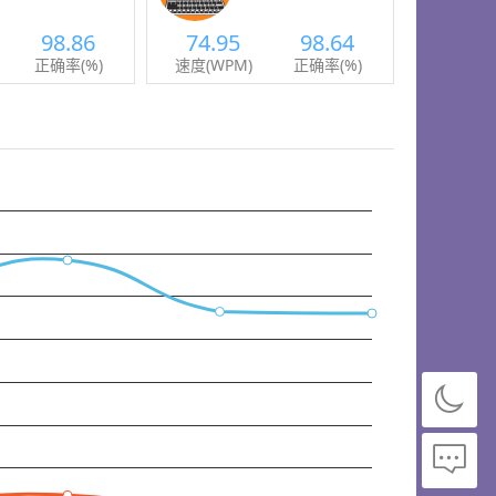
98.86
74.95
98.64
正确率(%)
速度(WPM)
正确率(%)