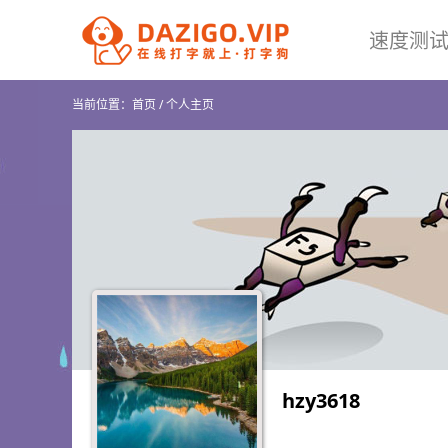
速度测
当前位置：
首页
/
个人主页
hzy3618