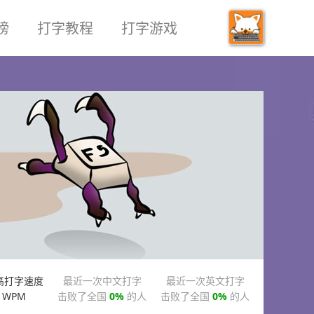
榜
打字教程
打字游戏
高打字速度
最近一次中文打字
最近一次英文打字
WPM
击败了全国
0%
的人
击败了全国
0%
的人