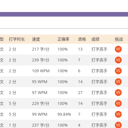
型
打字时长
速度
正确率
退格
成绩
挑战
文
2 分
217 字/分
100%
13
打字高手
VS
文
2 分
239 字/分
100%
7
打字高手
VS
文
2 分
109 WPM
100%
6
打字高手
VS
文
2 分
95 WPM
100%
14
打字高手
VS
文
2 分
97 WPM
100%
27
打字高手
VS
文
5 分
229 字/分
100%
14
打字高手
VS
文
5 分
99 WPM
99.84%
7
打字高手
VS
文
1 分
237 字/分
100%
4
打字高手
VS