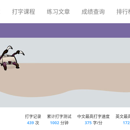
试
打字课程
练习文章
成绩查询
排行
打字记录
累计打字测试
中文最高打字速度
英文最
439
次
1002
分钟
375
字/分
172