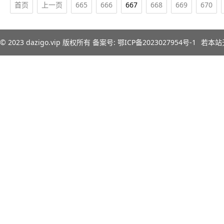
首页
上一页
665
666
667
668
669
670
© 2023
dazigo.vip
版权所有 备案号:
鄂ICP备2023027954号-1
若本站