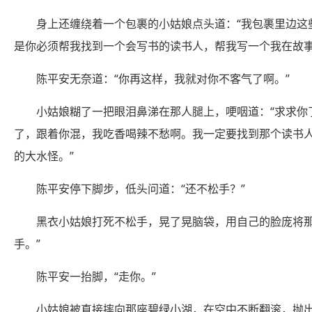
身上还缠绕着一个包裹的小姑娘点头道：“我包裹里边这
是你必须帮我找到一个会写书的读书人，帮我写一个我在故事
陈平安无奈道：“你再这样，我就对你不客气了啊。”
小姑娘糊了一把眼泪鼻涕在那人腿上，哽咽道：“求求你
了，跟着你混，我吃香喝辣不愁啊。我一定要找到那个读书
的大水怪。”
陈平安停下脚步，低头问道：“还不松手？”
黑衣小姑娘打死不松手，晃了晃脑袋，用自己的脸庞将那
手。”
陈平安一抬脚，“走你。”
小姑娘被直接摔向那座碧绿小湖，在空中不断翻滚，抛