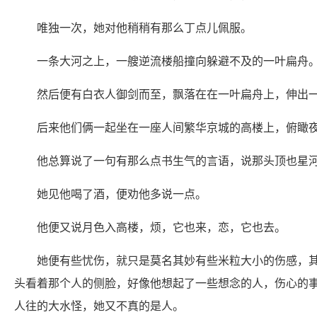
唯独一次，她对他稍稍有那么丁点儿佩服。
一条大河之上，一艘逆流楼船撞向躲避不及的一叶扁舟
然后便有白衣人御剑而至，飘落在在一叶扁舟上，伸出
后来他们俩一起坐在一座人间繁华京城的高楼上，俯瞰
他总算说了一句有那么点书生气的言语，说那头顶也星
她见他喝了酒，便劝他多说一点。
他便又说月色入高楼，烦，它也来，恋，它也去。
她便有些忧伤，就只是莫名其妙有些米粒大小的伤感，
头看着那个人的侧脸，好像他想起了一些想念的人，伤心的
人往的大水怪，她又不真的是人。