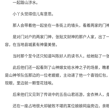
一起跋山涉水。
小丫头觉得倍儿有意思。
那人会带着他一起坐在一条街上的墙头，看着两家的门
是对门对户的两家门神，张贴文财神的那户人家，出了
容，在当地县城素有神童美誉。
当时那个至今还只知道叫陈好人的读书人，给她贴了一
此后他们还一起看到了山神嫁女给水神之子的场景，瞧
是山神爷队伍那边的一位老嬷嬷，主动递了他一个喜钱红包
现眼，里边就一颗雪花钱唉。
后来他们又见到了传说中的五岳山君巡游，金衣神人，
还在一座占地很大却破败不堪的某位娘娘祠庙旁边，亲