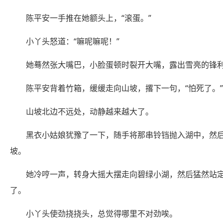
陈平安一手推在她额头上，“滚蛋。”
小丫头怒道：“嘛呢嘛呢！”
她蓦然张大嘴巴，小脸蛋顿时裂开大嘴，露出雪亮的锋利
陈平安背着竹箱，缓缓走向山坡，撂下一句，“怕死了。”
山坡北边不远处，动静越来越大了。
黑衣小姑娘犹豫了一下，随手将那串铃铛抛入湖中，然
坡。
她冷哼一声，转身大摇大摆走向碧绿小湖，然后猛然站
了。
小丫头使劲挠挠头，总觉得哪里不对劲唉。