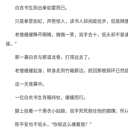
白衣书生则出拳如雷而已。
只是拳罡如虹，声势惊人，读书人却闲庭信步，但是随
老僧缓缓睁开眼睛，微微一笑，双手合十，低头却不是诵
座。”
那一袭白衣与那道龙卷，打得远去了。
老僧缓缓起身，转身走到竹箱那边，抓回那根铜环已然
这一天夜幕中。
一位白衣书生背箱持杖，缓缓而行。
脚上挂着一个黑衣小姑娘，双手死死抱住他的脚踝，所
陈平安也不低头，“你就这么缠着我？”