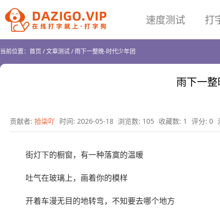
速度测试
打
当前位置：
首页
/
文章测试
/
雨下一整晚-时代少年团
雨下一整
贡献者:
拾柒吖
时间: 2026-05-18
浏览数: 105
收藏数: 1
评分: 0
街灯下的橱窗，有一种落寞的温暖
吐气在玻璃上，画着你的模样
开着车漫无目的地转弯，不知要去哪个地方