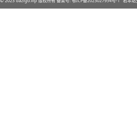
© 2023
dazigo.vip
版权所有 备案号:
鄂ICP备2023027954号-1
若本站