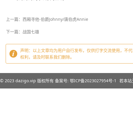
上一篇：西厢寻他-伯爵Johnny/唐伯虎Annie
下一篇：战国七雄
声明：以上文章均为用户自行发布，仅供打字交流使用，不代
权利，请及时联系我们删除。
© 2023
dazigo.vip
版权所有 备案号:
鄂ICP备2023027954号-1
若本站