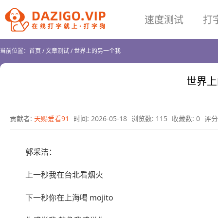
速度测试
打
当前位置：
首页
/
文章测试
/
世界上的另一个我
世界上
贡献者:
天赐爱看91
时间: 2026-05-18
浏览数: 115
收藏数: 0
评分:
郭采洁：
上一秒我在台北看烟火
下一秒你在上海喝 mojito