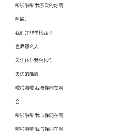
啦啦啦啦 我亲爱的你啊
阿肆：
我们并非单枪匹马
世界那么大
风尘仆仆我会化作
天边的晚霞
啦啦啦啦 我与你同在啊
合：
啦啦啦啦 我与你同在啊
啦啦啦啦 我与你同在啊