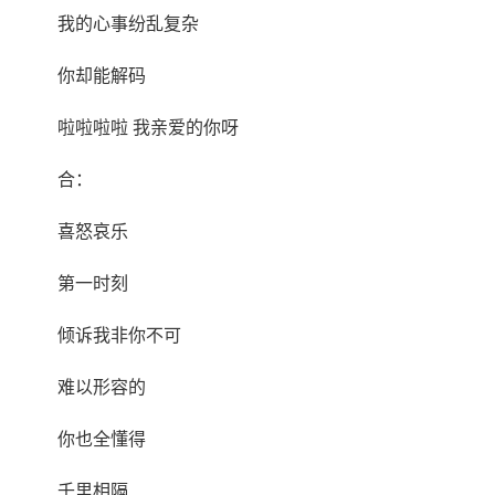
我的心事纷乱复杂
你却能解码
啦啦啦啦 我亲爱的你呀
合：
喜怒哀乐
第一时刻
倾诉我非你不可
难以形容的
你也全懂得
千里相隔