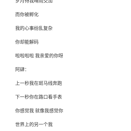
岁月待我晴雨交加
而你被孵化
我的心事纷乱复杂
你却能解码
啦啦啦啦 我亲爱的你呀
阿肆：
上一秒我在斑马线奔跑
下一秒你在路口看手表
你感觉我 就像我感觉你
世界上的另一个我